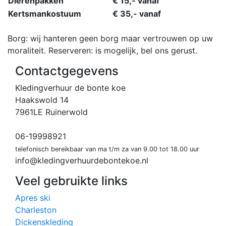
Dierenpakken
€ 15,- vanaf
Kertsmankostuum
€ 35,- vanaf
Borg: wij hanteren geen borg maar vertrouwen op uw
moraliteit. Reserveren: is mogelijk, bel ons gerust.
Contactgegevens
Kledingverhuur de bonte koe
Haakswold 14
7961LE Ruinerwold
06-19998921
telefonisch bereikbaar van ma t/m za van 9.00 tot 18.00 uur
info@kledingverhuurdebontekoe.nl
Veel gebruikte links
Apres ski
Charleston
Dickenskleding