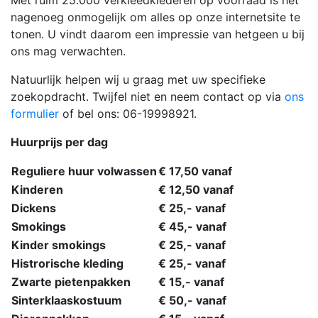
nagenoeg onmogelijk om alles op onze internetsite te
tonen. U vindt daarom een impressie van hetgeen u bij
ons mag verwachten.
Natuurlijk helpen wij u graag met uw specifieke
zoekopdracht. Twijfel niet en neem contact op via
ons
formulier
of bel ons: 06-19998921.
Huurprijs per dag
Reguliere huur volwassen
€ 17,50 vanaf
Kinderen
€ 12,50 vanaf
Dickens
€ 25,- vanaf
Smokings
€ 45,- vanaf
Kinder smokings
€ 25,- vanaf
Histrorische kleding
€ 25,- vanaf
Zwarte pietenpakken
€ 15,- vanaf
Sinterklaaskostuum
€ 50,- vanaf