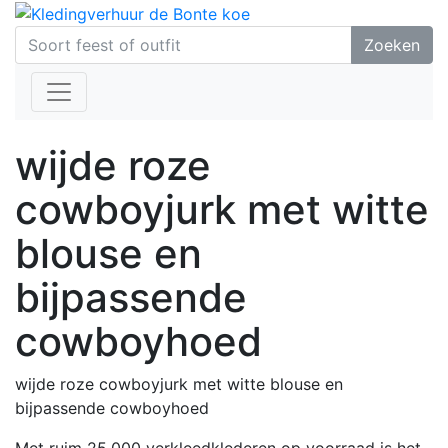
Zoeken
wijde roze
cowboyjurk met witte
blouse en
bijpassende
cowboyhoed
wijde roze cowboyjurk met witte blouse en
bijpassende cowboyhoed
Met ruim 25.000 verkleedklederen op voorraad is het