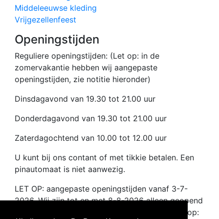
Middeleeuwse kleding
Vrijgezellenfeest
Openingstijden
Reguliere openingstijden: (Let op: in de
zomervakantie hebben wij aangepaste
openingstijden, zie notitie hieronder)
Dinsdagavond van 19.30 tot 21.00 uur
Donderdagavond van 19.30 tot 21.00 uur
Zaterdagochtend van 10.00 tot 12.00 uur
U kunt bij ons contant of met tikkie betalen. Een
pinautomaat is niet aanwezig.
LET OP: aangepaste openingstijden vanaf 3-7-
2026. Wij zijn tot en met 8-8-2026 alleen geopend
op dinsdagavond van 19.30 tot 21.00 uur. Dus op: