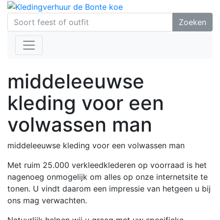
Zoeken
middeleeuwse
kleding voor een
volwassen man
middeleeuwse kleding voor een volwassen man
Met ruim 25.000 verkleedklederen op voorraad is het
nagenoeg onmogelijk om alles op onze internetsite te
tonen. U vindt daarom een impressie van hetgeen u bij
ons mag verwachten.
Natuurlijk helpen wij u graag met uw specifieke