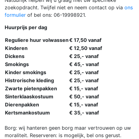
zoekopdracht. Twijfel niet en neem contact op via
ons
formulier
of bel ons: 06-19998921.
Huurprijs per dag
Reguliere huur volwassen
€ 17,50 vanaf
Kinderen
€ 12,50 vanaf
Dickens
€ 25,- vanaf
Smokings
€ 45,- vanaf
Kinder smokings
€ 25,- vanaf
Histrorische kleding
€ 25,- vanaf
Zwarte pietenpakken
€ 15,- vanaf
Sinterklaaskostuum
€ 50,- vanaf
Dierenpakken
€ 15,- vanaf
Kertsmankostuum
€ 35,- vanaf
Borg: wij hanteren geen borg maar vertrouwen op uw
moraliteit. Reserveren: is mogelijk, bel ons gerust.