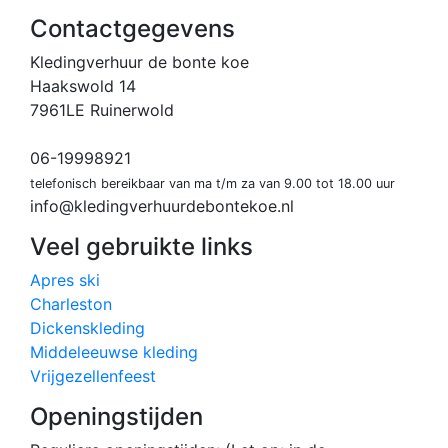
Contactgegevens
Kledingverhuur de bonte koe
Haakswold 14
7961LE Ruinerwold
06-19998921
telefonisch bereikbaar van ma t/m za van 9.00 tot 18.00 uur
info@kledingverhuurdebontekoe.nl
Veel gebruikte links
Apres ski
Charleston
Dickenskleding
Middeleeuwse kleding
Vrijgezellenfeest
Openingstijden