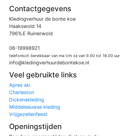
Contactgegevens
Kledingverhuur de bonte koe
Haakswold 14
7961LE Ruinerwold
06-19998921
telefonisch bereikbaar van ma t/m za van 9.00 tot 18.00 uur
info@kledingverhuurdebontekoe.nl
Veel gebruikte links
Apres ski
Charleston
Dickenskleding
Middeleeuwse kleding
Vrijgezellenfeest
Openingstijden