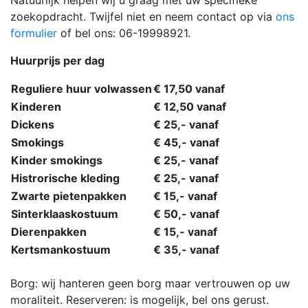
zoekopdracht. Twijfel niet en neem contact op via
ons
formulier
of bel ons: 06-19998921.
Huurprijs per dag
Reguliere huur volwassen
€ 17,50 vanaf
Kinderen
€ 12,50 vanaf
Dickens
€ 25,- vanaf
Smokings
€ 45,- vanaf
Kinder smokings
€ 25,- vanaf
Histrorische kleding
€ 25,- vanaf
Zwarte pietenpakken
€ 15,- vanaf
Sinterklaaskostuum
€ 50,- vanaf
Dierenpakken
€ 15,- vanaf
Kertsmankostuum
€ 35,- vanaf
Borg: wij hanteren geen borg maar vertrouwen op uw
moraliteit. Reserveren: is mogelijk, bel ons gerust.