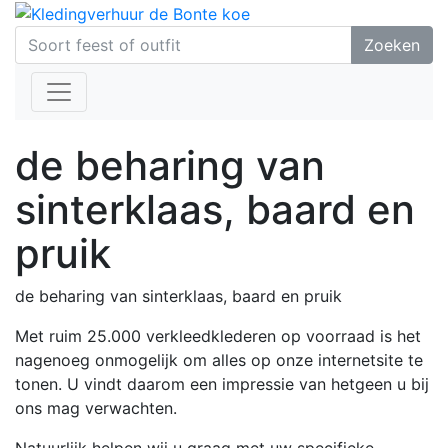
Zoeken
de beharing van
sinterklaas, baard en
pruik
de beharing van sinterklaas, baard en pruik
Met ruim 25.000 verkleedklederen op voorraad is het
nagenoeg onmogelijk om alles op onze internetsite te
tonen. U vindt daarom een impressie van hetgeen u bij
ons mag verwachten.
Natuurlijk helpen wij u graag met uw specifieke